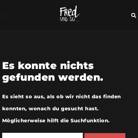
Zum
nhalt
springen
Es konnte nichts
gefunden werden.
Es sieht so aus, als ob wir nicht das finden
konnten, wonach du gesucht hast.
Möglicherweise hilft die Suchfunktion.